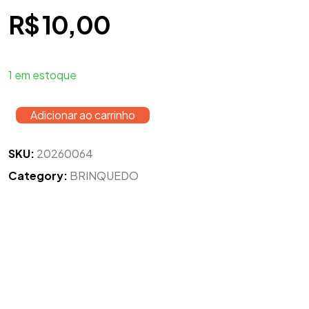
R$
10,00
1 em estoque
Adicionar ao carrinho
SKU:
20260064
Category:
BRINQUEDO