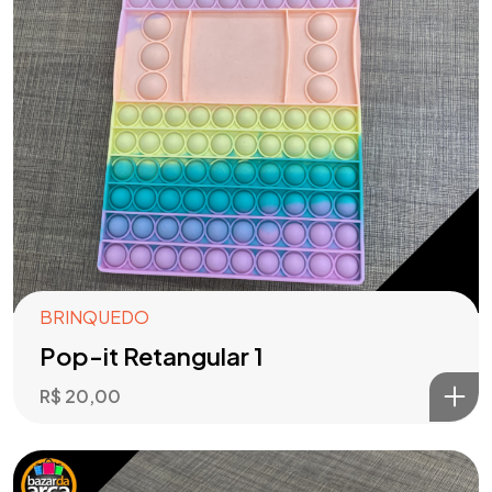
BRINQUEDO
Pop-it Retangular 1
R$
20,00