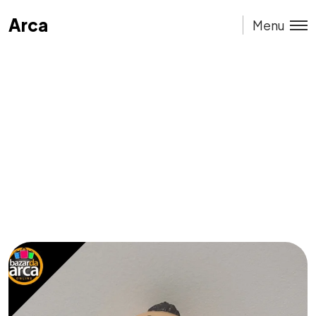
Arca
Arca
Menu