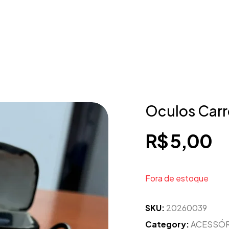
Oculos Carr
R$
5,00
Fora de estoque
SKU:
20260039
Category:
ACESSÓ