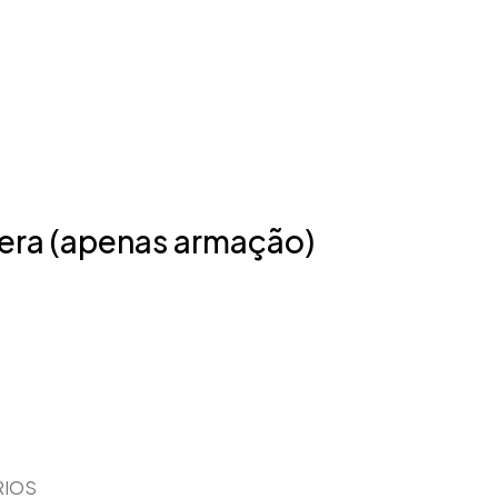
era (apenas armação)
RIOS