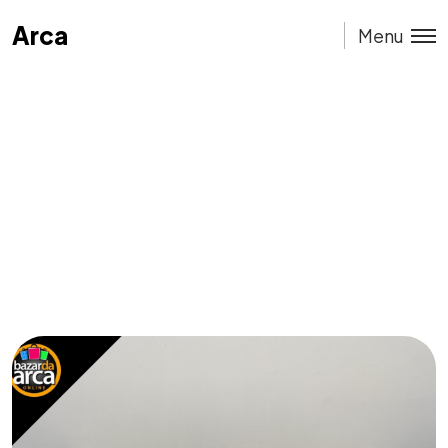
Arca
Arca
Menu