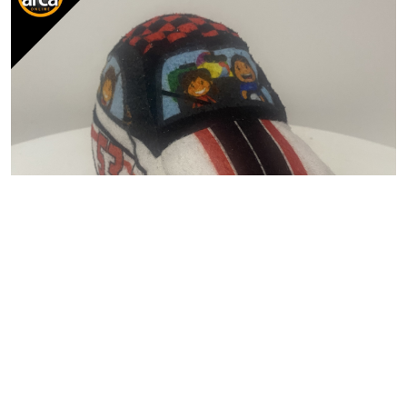
BRINQUEDO
Carro Pelúcia