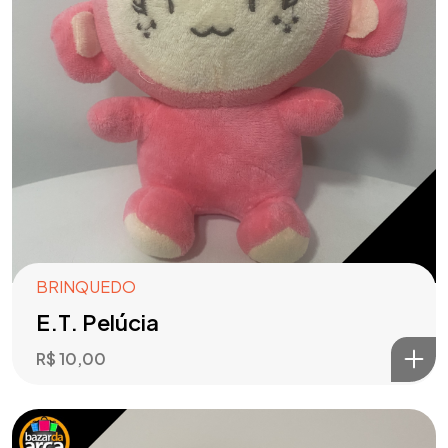
BRINQUEDO
E.T. Pelúcia
R$
10,00