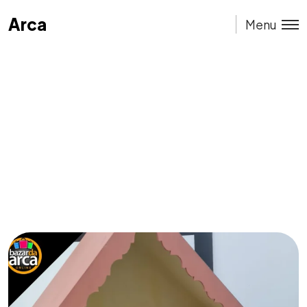
Arca
Arca
Menu