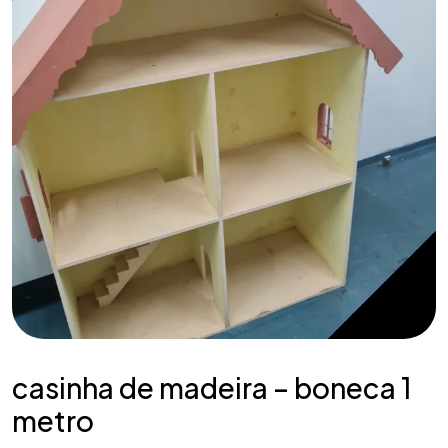
casinha de madeira – boneca 1
metro