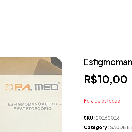
Esfigmoman
R$
10,00
Fora de estoque
SKU:
20260026
Category:
SAÚDE E 