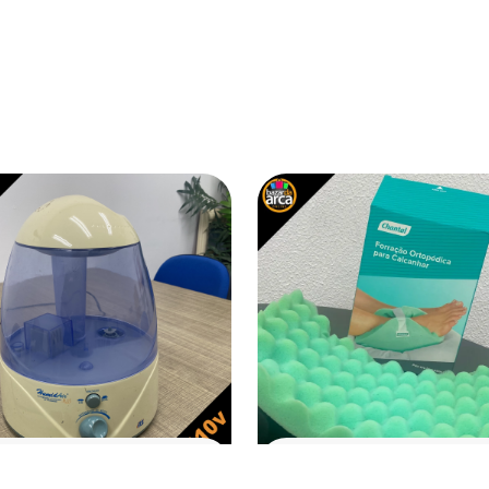
ÚDE E BEM ESTAR
SAÚDE E BEM ESTAR