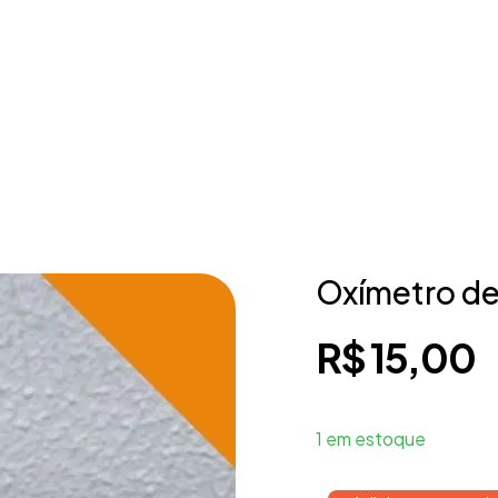
Oxímetro de 
R$
15,00
1 em estoque