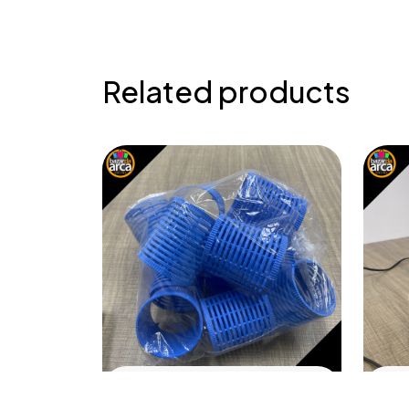
Related products
SAÚDE E BEM ESTAR
SA