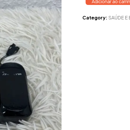
Adicionar ao carri
Category:
SAÚDE E 