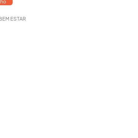
nho
BEM ESTAR