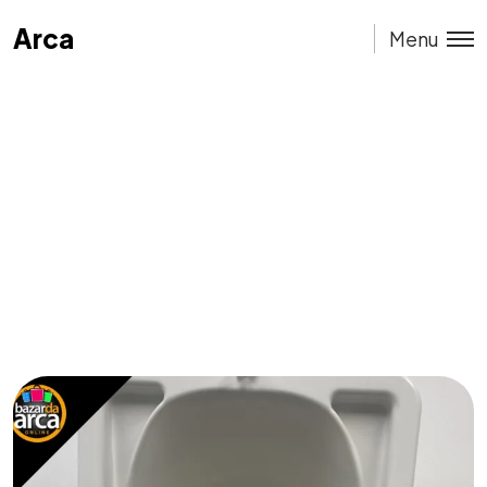
Arca
Arca
Menu