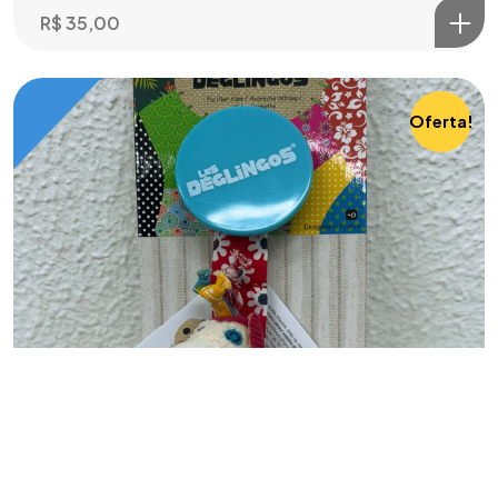
R$
35,00
Oferta!