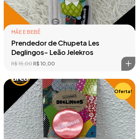
MÃE E BEBÊ
Prendedor de Chupeta Les
Deglingos- Leão Jelekros
R$
15,00
R$
10,00
Oferta!