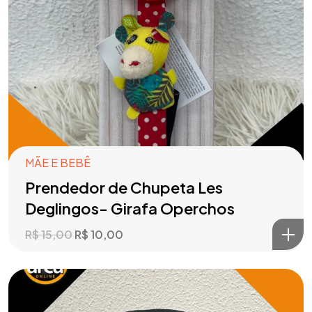
MÃE E BEBÊ
Prendedor de Chupeta Les
Deglingos- Girafa Operchos
R$
15,00
R$
10,00