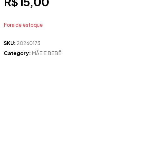
R$
15,00
Fora de estoque
SKU:
20260173
Category:
MÃE E BEBÊ