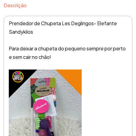
Descrição
Prendedor de Chupeta Les Deglingos- Elefante
Sandykilos
Para deixar a chupeta do pequeno sempre por perto
e sem cair no chão!