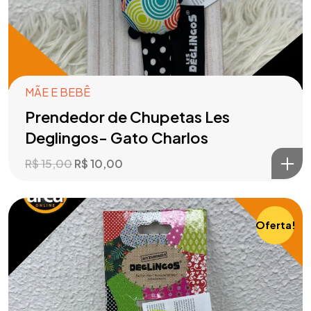
MÃE E BEBÊ
Prendedor de Chupetas Les
Deglingos- Gato Charlos
R$
15,00
R$
10,00
Oferta!