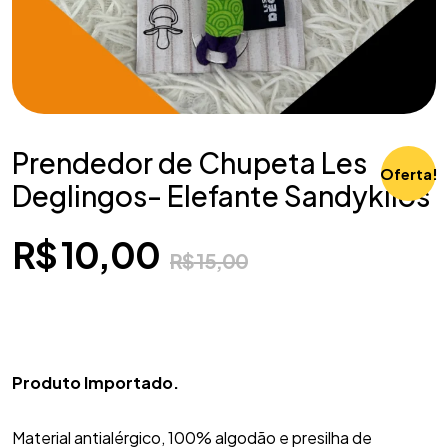
Prendedor de Chupeta Les
Oferta!
Deglingos- Elefante Sandykilos
R$
10,00
R$
15,00
Produto Importado.
Material antialérgico, 100% algodão e presilha de