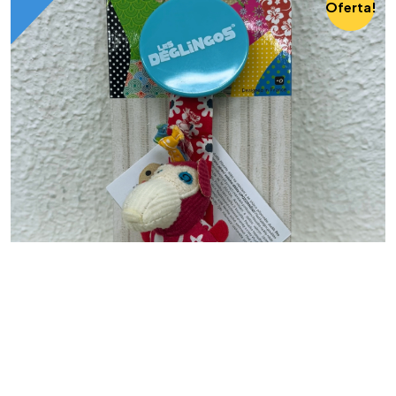
Oferta!
MÃE E BEBÊ
Prendedor de Chupeta