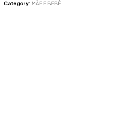
Category:
MÃE E BEBÊ