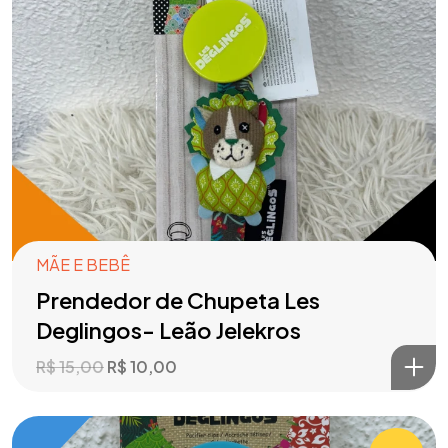
MÃE E BEBÊ
Prendedor de Chupeta Les
Deglingos- Leão Jelekros
R$
15,00
R$
10,00