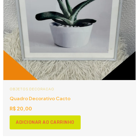
OBJETOS DECORACAO
Quadro Decorativo Cacto
R$
20,00
ADICIONAR AO CARRINHO