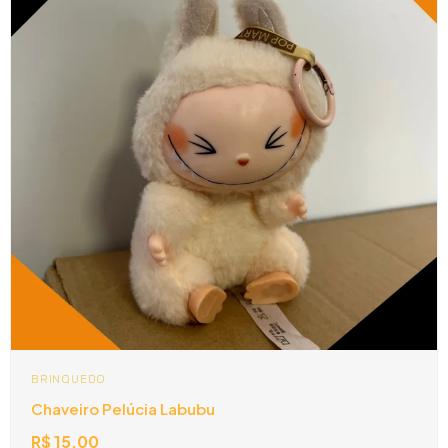
BRINQUEDO
Chaveiro Pelúcia Labubu
R$
15,00