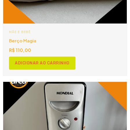
MÃE E BEBÊ
Berço Magia
R$
110,00
ADICIONAR AO CARRINHO