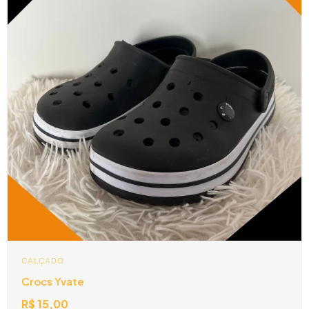
CALÇADO
Crocs Yvate
R$
15,00