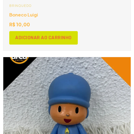
BRINQUEDO
Boneco Luigi
R$
10,00
ADICIONAR AO CARRINHO