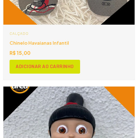
CALÇADO
Chinelo Havaianas Infantil
R$
15,00
ADICIONAR AO CARRINHO