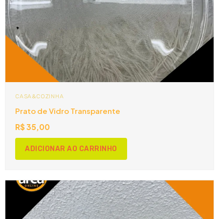
CASA&COZINHA
Prato de Vidro Transparente
R$
35,00
ADICIONAR AO CARRINHO