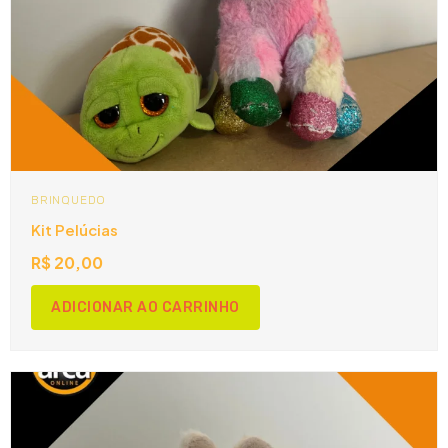
BRINQUEDO
Kit Pelúcias
R$
20,00
ADICIONAR AO CARRINHO