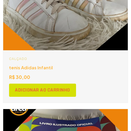
CALÇADO
tenis Adidas Infantil
R$
30,00
ADICIONAR AO CARRINHO