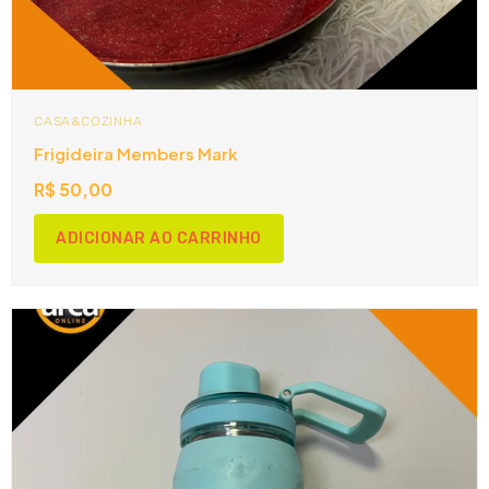
CASA&COZINHA
Frigideira Members Mark
R$
50,00
ADICIONAR AO CARRINHO