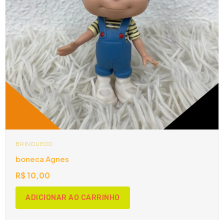
BRINQUEDO
boneca Agnes
R$
10,00
ADICIONAR AO CARRINHO