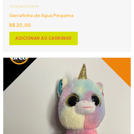
CASA&COZINHA
Garrafinha de Agua Pequena
R$
20,00
ADICIONAR AO CARRINHO