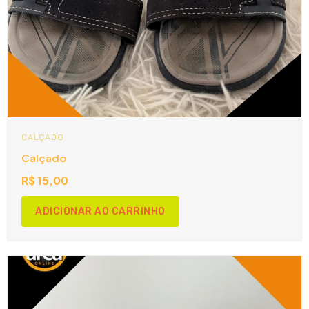
CALÇADO
Calçado
R$
15,00
ADICIONAR AO CARRINHO