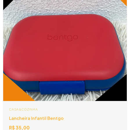
CASA&COZINHA
Lancheira Infantil Bentgo
R$
35,00