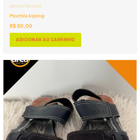
SEM CATEGORIA
Mochila kipling
R$
50,00
ADICIONAR AO CARRINHO