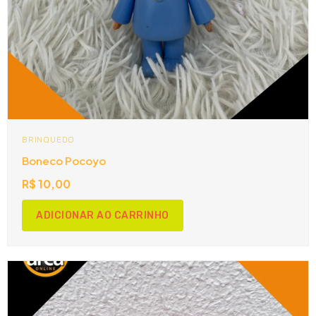
BRINQUEDO
Boneco Pocoyo
R$
10,00
ADICIONAR AO CARRINHO