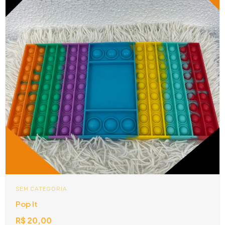
SEM CATEGORIA
Pop It
R$
20,00