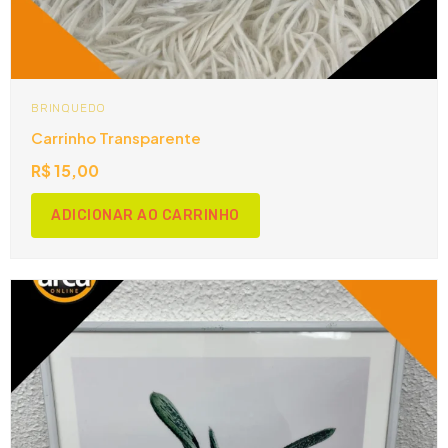
BRINQUEDO
Carrinho Transparente
R$
15,00
ADICIONAR AO CARRINHO