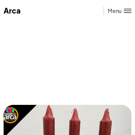
Arca
Arca
Menu