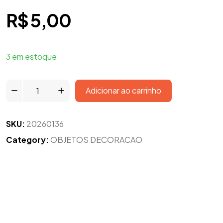
R$
5,00
3 em estoque
Adicionar ao carrinho
SKU:
20260136
Category:
OBJETOS DECORACAO