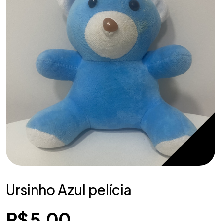
Ursinho Azul pelícia
R$
5,00