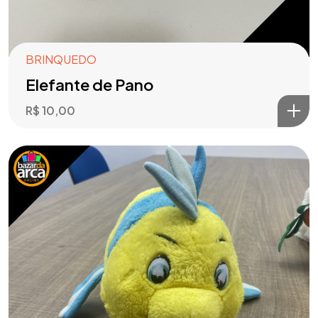
BRINQUEDO
Elefante de Pano
R$
10,00