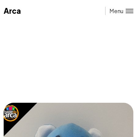
Arca
Arca
Menu