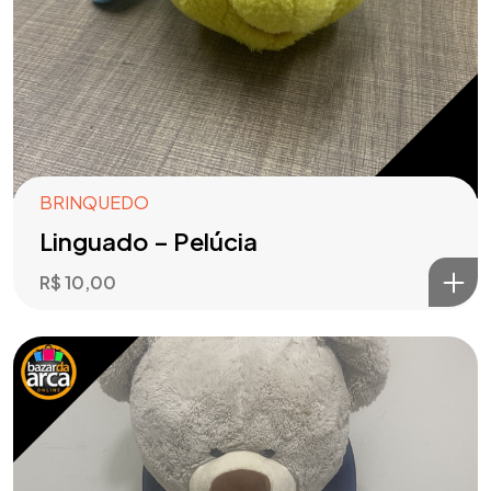
BRINQUEDO
Linguado – Pelúcia
R$
10,00