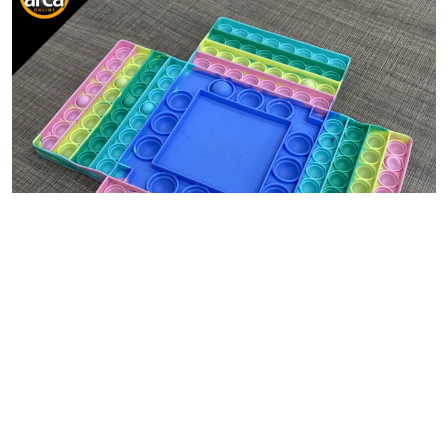
BRINQUEDO
Pop-it Retangulos