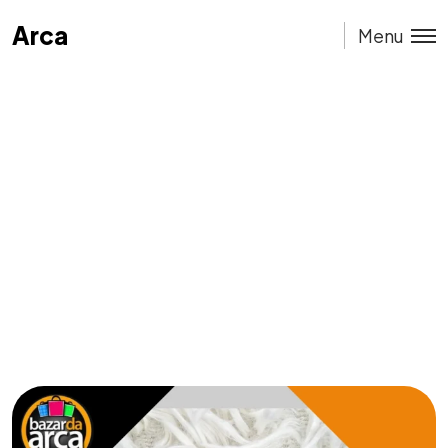
Arca
Arca
Menu