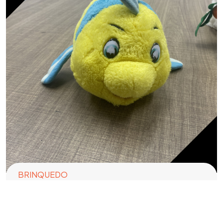
BRINQUEDO
Linguado – Pelúcia
R$
10,00