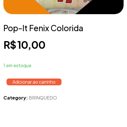
Pop-It Fenix Colorida
R$
10,00
1 em estoque
Adicionar ao carrinho
Category:
BRINQUEDO