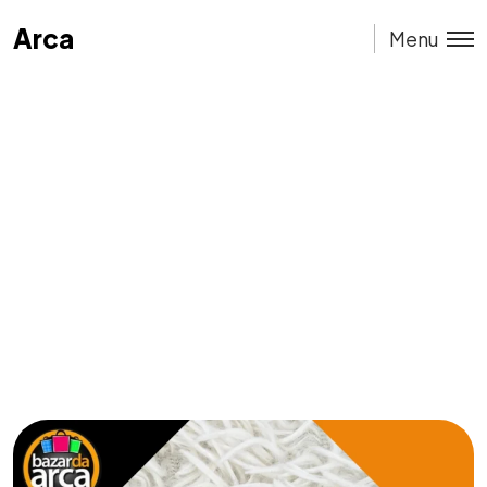
Arca
Arca
Menu