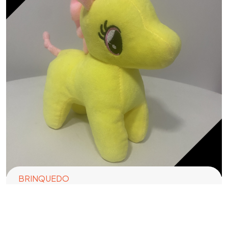
BRINQUEDO
Unicornio Pelucia
R$
10,00