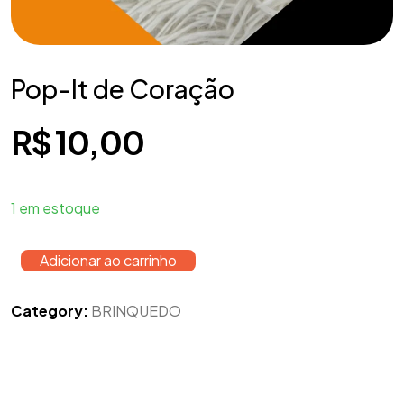
Pop-It de Coração
R$
10,00
1 em estoque
Adicionar ao carrinho
Category:
BRINQUEDO