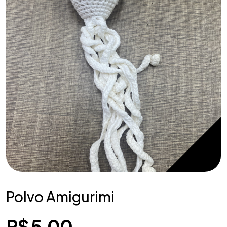
Polvo Amigurimi
R$
5,00