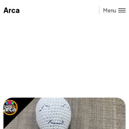
Arca
Arca
Menu