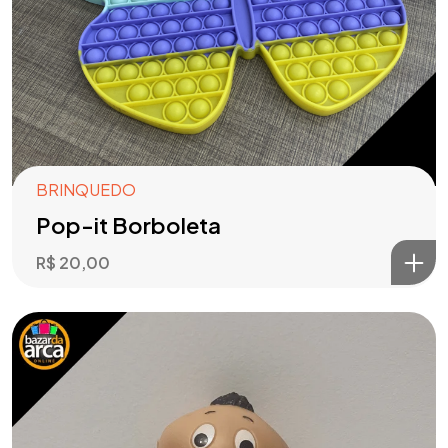
BRINQUEDO
Pop-it Borboleta
R$
20,00