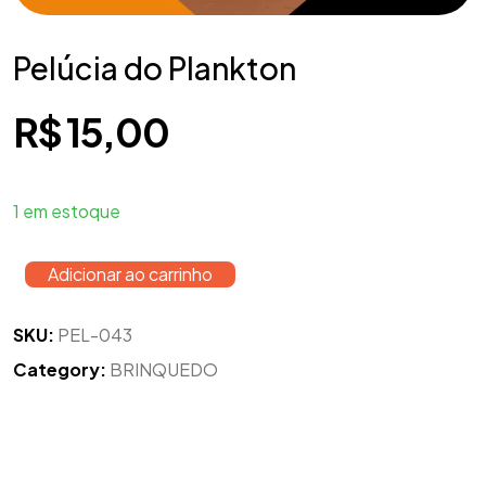
Pelúcia do Plankton
R$
15,00
1 em estoque
Adicionar ao carrinho
SKU:
PEL-043
Category:
BRINQUEDO