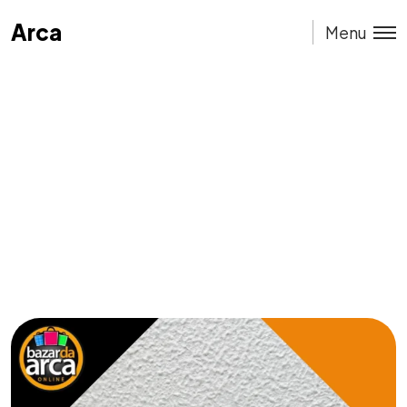
Arca
Arca
Menu