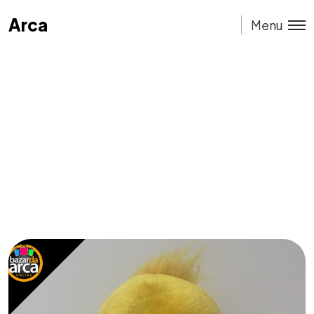
Arca
Arca
Menu