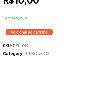
R$
10,00
1 em estoque
Adicionar ao carrinho
SKU:
PEL-019
Category:
BRINQUEDO