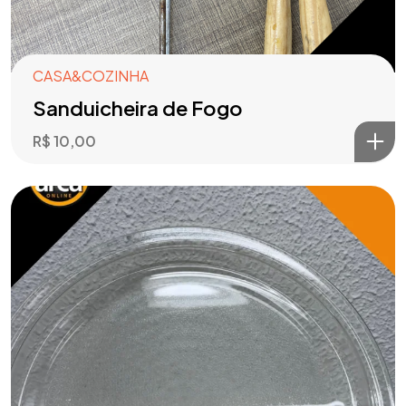
CASA&COZINHA
Sanduicheira de Fogo
R$
10,00