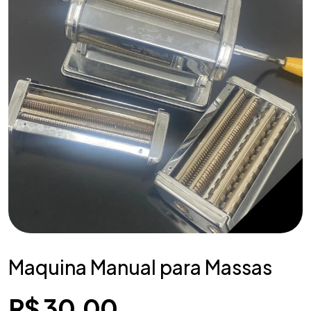
Maquina Manual para Massas
R$
30,00