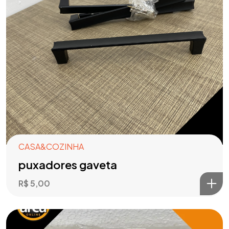
CASA&COZINHA
puxadores gaveta
R$
5,00