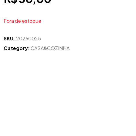
Fora de estoque
SKU:
20260025
Category:
CASA&COZINHA