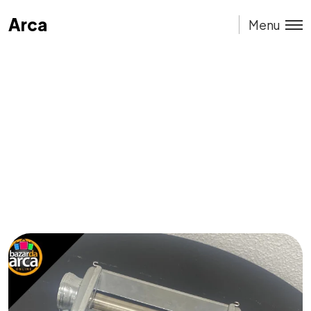
Arca
Arca
Menu