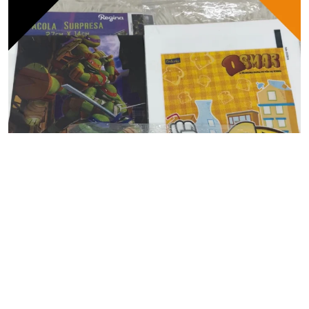
CASA&COZINHA
Sacolas Personalizadas