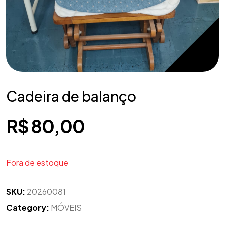
Cadeira de balanço
R$
80,00
Fora de estoque
SKU:
20260081
Category:
MÓVEIS