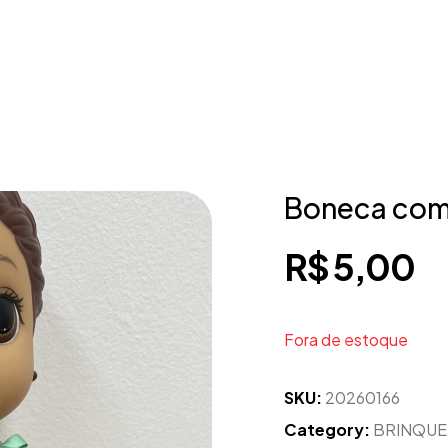
Boneca com 
R$
5,00
Fora de estoque
SKU:
20260166
Category:
BRINQU