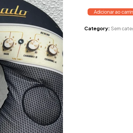
Adicionar ao carri
Category:
Sem cate